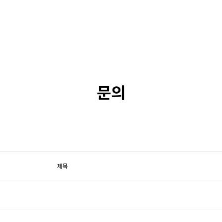
안전하고
문의
제목