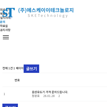
회사소개
제품소개
설치사례
문의
자료실
공지사항
글쓰기
전체 1건 1 페이지
번호
음성유도기 가격 문의드립니다.
1
정광호
26.01.28
2