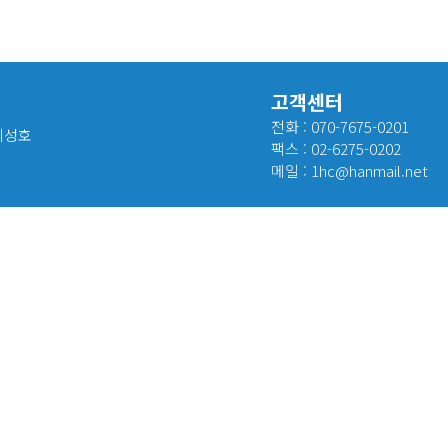
고객센터
전화 : 070-7675-0201
 최성호
팩스 : 02-6275-0202
메일 : 1hc@hanmail.net