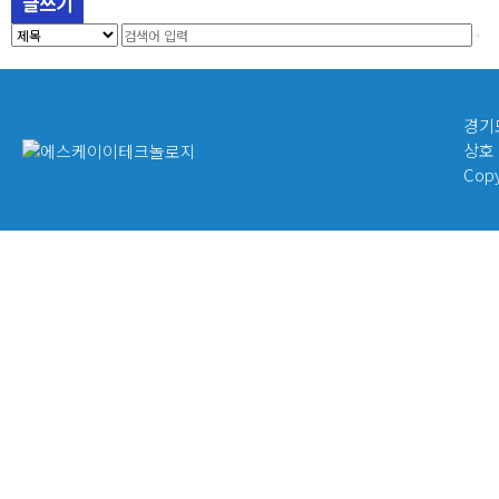
글쓰기
경기도
상호
Copy