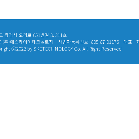
 광명시 오리로 651번길 8, 311호
 : (주)에스케이이테크놀로지
사업자등록번호: 805-87-01176
대표 :
right ⓒ2022 by SKETECHNOLOGY Co. All Right Reserved