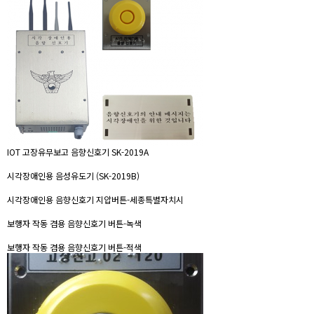
IOT 고장유무보고 음향신호기 SK-2019A
시각장애인용 음성유도기 (SK-2019B)
시각장애인용 음향신호기 지압버튼-세종특별자치시
보행자 작동 겸용 음향신호기 버튼-녹색
보행자 작동 겸용 음향신호기 버튼-적색