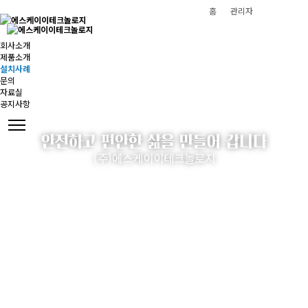
홈
관리자
회사소개
제품소개
설치사례
문의
자료실
공지사항
안전하고 편안한 삶을 만들어 갑니다
(주)에스케이이테크놀로지