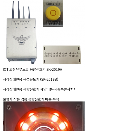
IOT 고장유무보고 음향신호기 SK-2019A
시각장애인용 음성유도기 (SK-2019B)
시각장애인용 음향신호기 지압버튼-세종특별자치시
보행자 작동 겸용 음향신호기 버튼-녹색