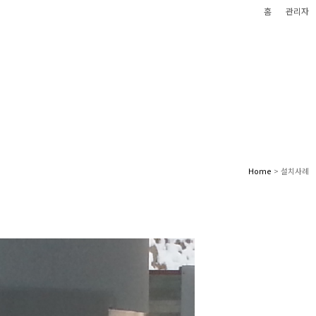
홈
관리자
 편안한 삶을 만들어 갑니다
(주)에스케이이테크놀로지
Home
> 설치사례