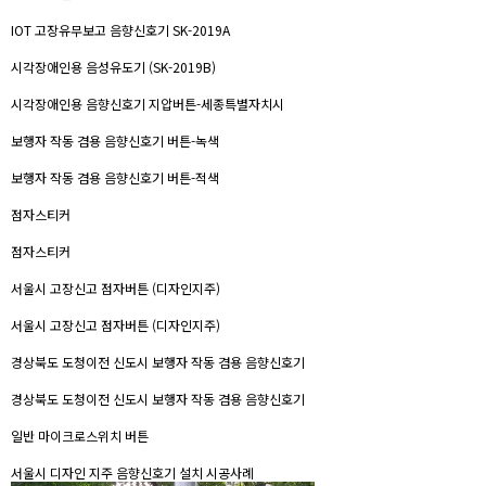
IOT 고장유무보고 음향신호기 SK-2019A
시각장애인용 음성유도기 (SK-2019B)
시각장애인용 음향신호기 지압버튼-세종특별자치시
보행자 작동 겸용 음향신호기 버튼-녹색
보행자 작동 겸용 음향신호기 버튼-적색
점자스티커
점자스티커
서울시 고장신고 점자버튼 (디자인지주)
서울시 고장신고 점자버튼 (디자인지주)
경상북도 도청이전 신도시 보행자 작동 겸용 음향신호기
경상북도 도청이전 신도시 보행자 작동 겸용 음향신호기
일반 마이크로스위치 버튼
서울시 디자인 지주 음향신호기 설치 시공사례