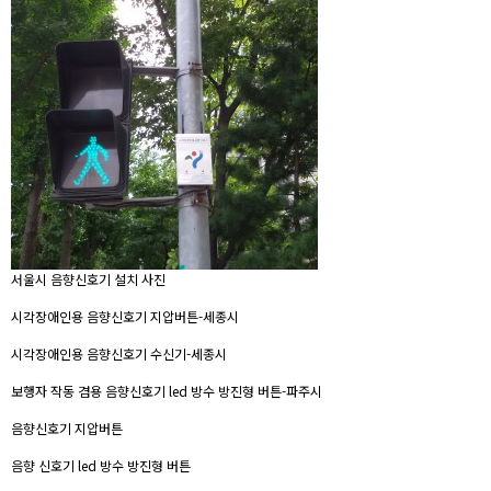
서울시 음향신호기 설치 사진
시각장애인용 음향신호기 지압버튼-세종시
시각장애인용 음향신호기 수신기-세종시
보행자 작동 겸용 음향신호기 led 방수 방진형 버튼-파주시
음향신호기 지압버튼
음향 신호기 led 방수 방진형 버튼